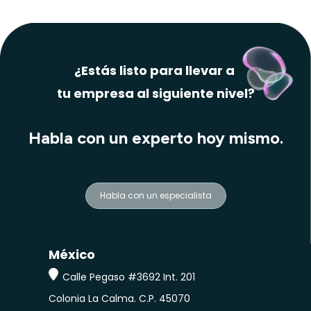
¿Estás listo para llevar a
tu empresa al siguiente nivel?
Habla con un experto hoy mismo.
Habla con un especialista
México
Calle Pegaso #3692 Int. 201
Colonia La Calma.
C.P. 45070