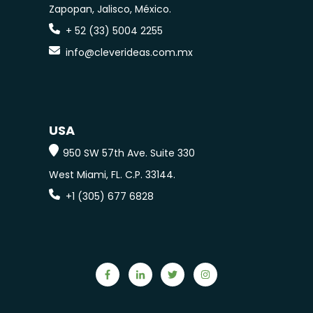
Zapopan, Jalisco, México.
+ 52 (33) 5004 2255
info@cleverideas.com.mx
USA
950 SW 57th Ave. Suite 330
West Miami, FL.
C.P. 33144.
+1 (305) 677 6828